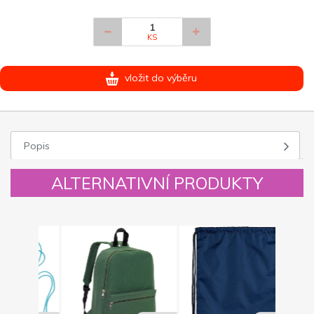
KS
vložit do výběru
Popis
ALTERNATIVNÍ PRODUKTY