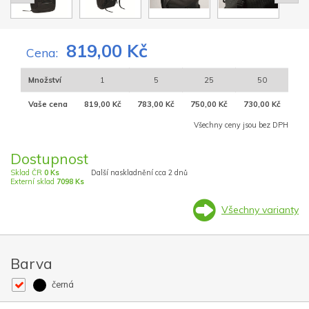
819,00 Kč
Cena:
Množství
1
5
25
50
Vaše cena
819,00 Kč
783,00 Kč
750,00 Kč
730,00 Kč
Všechny ceny jsou bez DPH
Dostupnost
Sklad ČR
0 Ks
Další naskladnění cca 2 dnů
Externí sklad
7098 Ks
Všechny varianty
Barva
černá