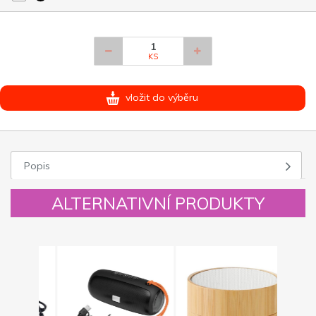
KS
vložit do výběru
Popis
ALTERNATIVNÍ PRODUKTY