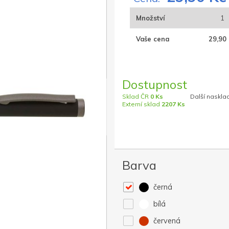
Množství
1
Vaše cena
29,90 
Dostupnost
Sklad ČR
0 Ks
Další naskla
Externí sklad
2207 Ks
Barva
černá
bílá
červená