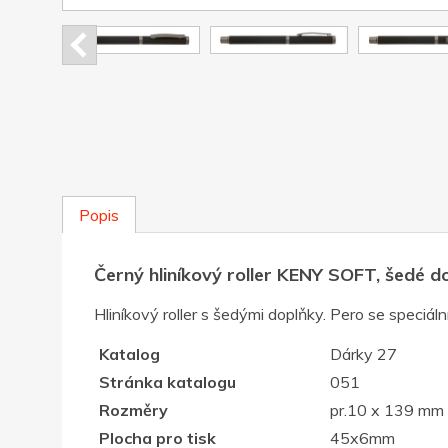
Popis
Černý hliníkový roller KENY SOFT, šedé d
Hliníkový roller s šedými doplňky. Pero se spec
Katalog
Dárky 27
Stránka katalogu
051
Rozměry
pr.10 x 139 mm
Plocha pro tisk
45x6mm