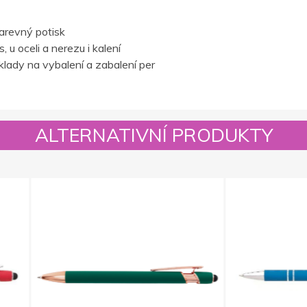
barevný potisk
 u oceli a nerezu i kalení
lady na vybalení a zabalení per
ALTERNATIVNÍ PRODUKTY