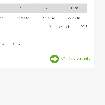
150
750
1500
Kč
28,90 Kč
27,90 Kč
27,30 Kč
Všechny ceny jsou bez DPH
dnění cca 3 dnů
Všechny varianty