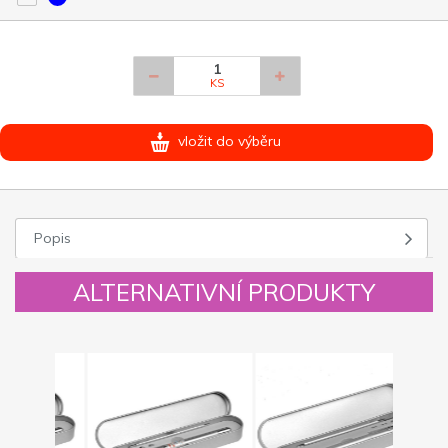
KS
vložit do výběru
Popis
ALTERNATIVNÍ PRODUKTY