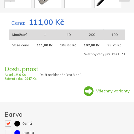
111,00 Kč
Cena:
Množství
1
40
200
400
Vaše cena
111,00 Kč
106,00 Kč
102,00 Kč
98,70 Kč
Všechny ceny jsou bez DPH
Dostupnost
Sklad ČR
0 Ks
Další naskladnění cca 3 dnů
Externí sklad
2947 Ks
Všechny varianty
Barva
černá
modrá