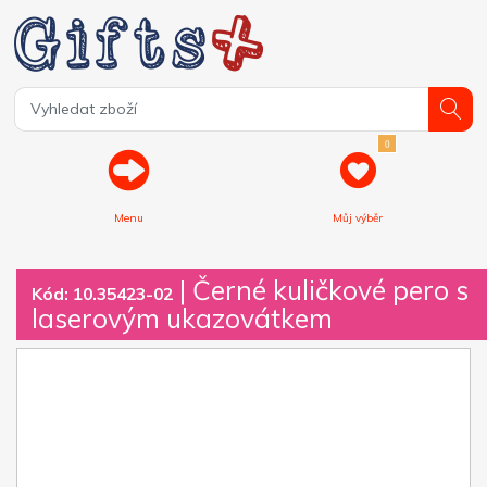
0
Menu
Můj výběr
| Černé kuličkové pero s
Kód: 10.35423-02
laserovým ukazovátkem