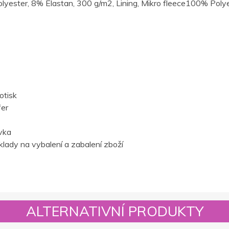
olyester, 8% Elastan, 300 g/m2, Lining, Mikro fleece100% Polye
otisk
fer
vka
lady na vybalení a zabalení zboží
ALTERNATIVNÍ PRODUKTY