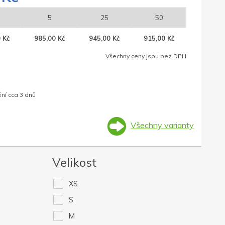
5
25
50
 Kč
985,00 Kč
945,00 Kč
915,00 Kč
Všechny ceny jsou bez DPH
ní cca 3 dnů
Všechny varianty
Velikost
XS
S
M