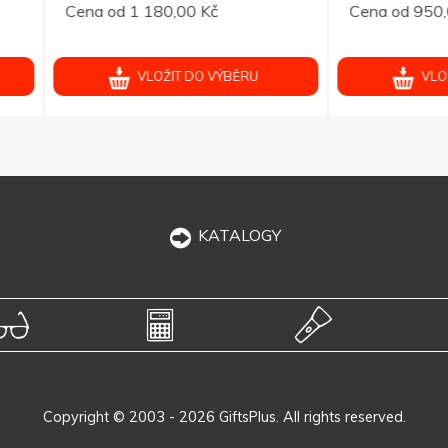
od 1 180,00 Kč
Cena od 950,00 Kč
VLOŽIT DO VÝBĚRU
VLOŽIT DO VÝBĚRU
KATALOGY
Copyright © 2003 - 2026 GiftsPlus. All rights reserved.