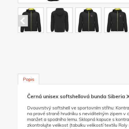
Popis
Černá unisex softshellová bunda Siberia
Dvouvrstvý softshell ve sportovním střihu: Kontra
na pravé straně hrudníku s neviditelným zipem v 
manžet a spodního lemu. Sklopná kapuce s kontras
zkontrolujte velikost (tabulku velikostí textilu Ro