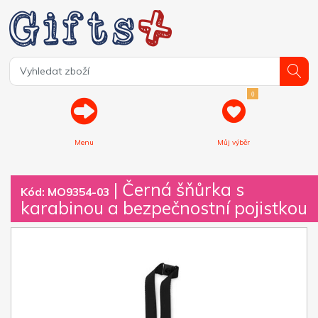
0
Menu
Můj výběr
| Černá šňůrka s
Kód: MO9354-03
karabinou a bezpečnostní pojistkou