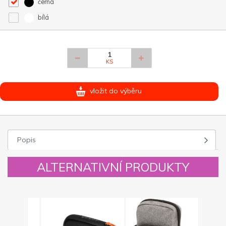
černá
bílá
KS
vložit do výběru
Popis
ALTERNATIVNÍ PRODUKTY