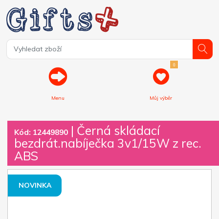
0
Menu
Můj výběr
| Černá skládací
Kód: 12449890
bezdrát.nabíječka 3v1/15W z rec.
ABS
NOVINKA