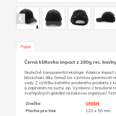
Popis
Černá kšiltovka Impact z 280g rec. bavlny
Skutečně transparentní ekologie. Kolekce Impac
blockchain, díky čemuž lze s jistotou garantovat 
vody. Z výtěžku každého prodaného produktu z kol
a zapínáním na suchý zip. Vyrobeno z broušené
zveřejněných globální neziskovou organizací Tex
Značka
GREEN
Plocha pro tisk
120 x 50 mm