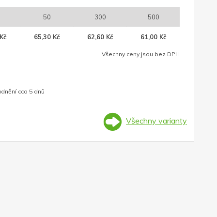
50
300
500
Kč
65,30 Kč
62,60 Kč
61,00 Kč
Všechny ceny jsou bez DPH
adnění cca 5 dnů
Všechny varianty