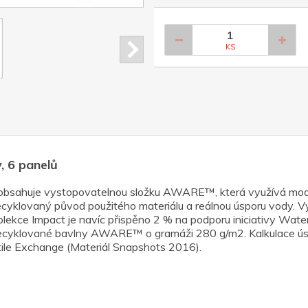
KS
, 6 panelů
t obsahuje vystopovatelnou složku AWARE™, která využívá mod
recyklovaný původ použitého materiálu a reálnou úsporu vody. V
ekce Impact je navíc přispěno 2 % na podporu iniciativy Water
 recyklované bavlny AWARE™ o gramáži 280 g/m2. Kalkulace ú
tile Exchange (Materiál Snapshots 2016).