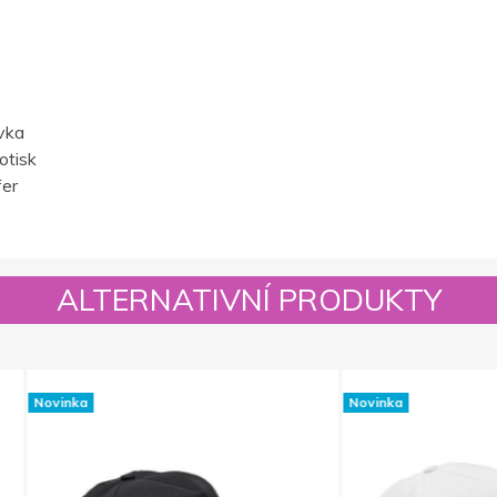
vka
otisk
fer
ALTERNATIVNÍ PRODUKTY
Novinka