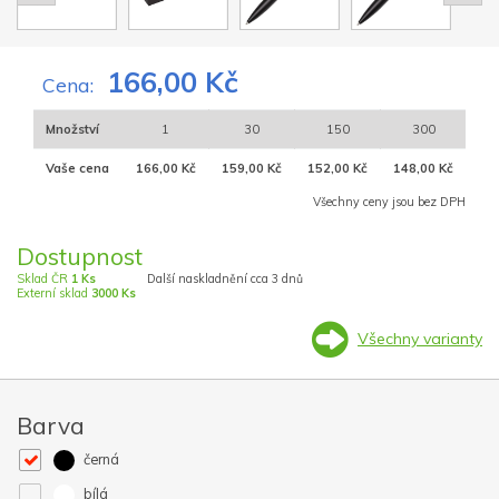
166,00 Kč
Cena:
Množství
1
30
150
300
Vaše cena
166,00 Kč
159,00 Kč
152,00 Kč
148,00 Kč
Všechny ceny jsou bez DPH
Dostupnost
Sklad ČR
1 Ks
Další naskladnění cca 3 dnů
Externí sklad
3000 Ks
Všechny varianty
Barva
černá
bílá