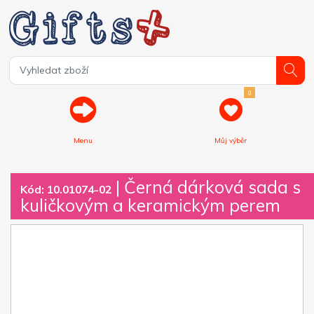
0
Menu
Můj výběr
| Černá dárková sada s
Kód: 10.01074-02
kuličkovým a keramickým perem