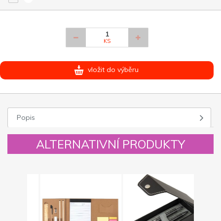
KS
vložit do výběru
Popis
ALTERNATIVNÍ PRODUKTY