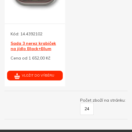
Kód:
14.4392102
Sada 3 nerez krabiček
na jídlo Black+Blum
Cena od 1 652,00 Kč
VLOŽIT DO VÝBĚRU
Počet zboží na stránku:
24