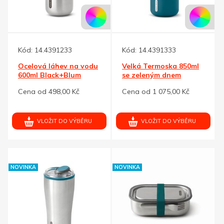
Kód:
14.4391233
Kód:
14.4391333
Ocelová láhev na vodu
Velká Termoska 850ml
600ml Black+Blum
se zeleným dnem
Cena od 498,00 Kč
Cena od 1 075,00 Kč
VLOŽIT DO VÝBĚRU
VLOŽIT DO VÝBĚRU
NOVINKA
NOVINKA