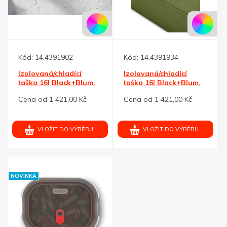
Kód:
14.4391902
Kód:
14.4391934
Izolovaná/chladící
Izolovaná/chladící
taška 16l Black+Blum,
taška 16l Black+Blum,
šedá
zelená
Cena od 1 421,00 Kč
Cena od 1 421,00 Kč
VLOŽIT DO VÝBĚRU
VLOŽIT DO VÝBĚRU
NOVINKA