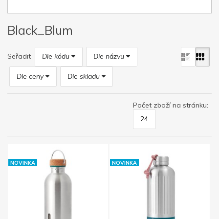
Black_Blum
Seřadit
Dle kódu
Dle názvu
Dle ceny
Dle skladu
Počet zboží na stránku:
24
NOVINKA
NOVINKA