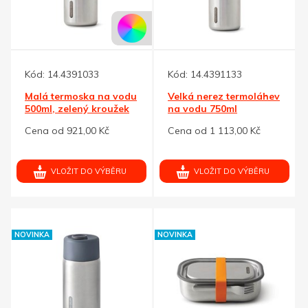
Kód:
14.4391033
Kód:
14.4391133
Malá termoska na vodu
Velká nerez termoláhev
500ml, zelený kroužek
na vodu 750ml
Black+Blum
Cena od 921,00 Kč
Cena od 1 113,00 Kč
VLOŽIT DO VÝBĚRU
VLOŽIT DO VÝBĚRU
NOVINKA
NOVINKA