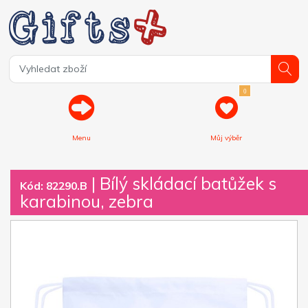
0
Menu
Můj výběr
| Bílý skládací batůžek s
Kód: 82290.B
karabinou, zebra