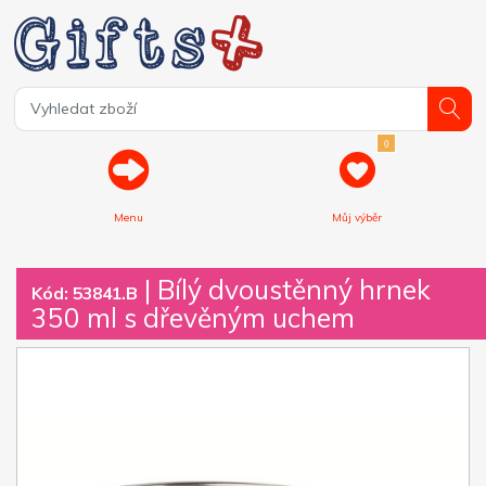
0
Menu
Můj výběr
| Bílý dvoustěnný hrnek
Kód: 53841.B
350 ml s dřevěným uchem