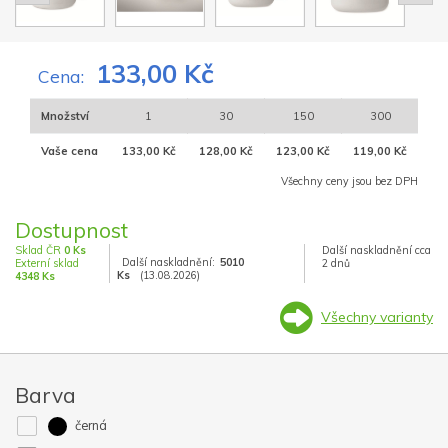
133,00 Kč
Cena:
Množství
1
30
150
300
Vaše cena
133,00 Kč
128,00 Kč
123,00 Kč
119,00 Kč
Všechny ceny jsou bez DPH
Dostupnost
Sklad ČR
0 Ks
Další naskladnění cca
Další naskladnění:
5010
Externí sklad
2 dnů
Ks
(13.08.2026)
4348 Ks
Všechny varianty
Barva
černá