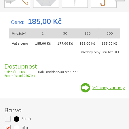
185,00 Kč
Cena:
Množství
1
30
150
300
Vaše cena
185,00 Kč
177,00 Kč
169,00 Kč
165,00 Kč
Všechny ceny jsou bez DPH
Dostupnost
Sklad ČR
0 Ks
Další naskladnění cca 5 dnů
Externí sklad
9267 Ks
Všechny varianty
Barva
černá
bílá