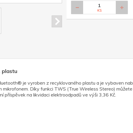
KS
 plastu
uetooth® je vyroben z recyklovaného plastu a je vybaven nabíj
 mikrofonem. Díky funkci TWS (True Wireless Stereo) můžete 
ní příspěvek na likvidaci elektroodpadů ve výši 3,36 Kč.