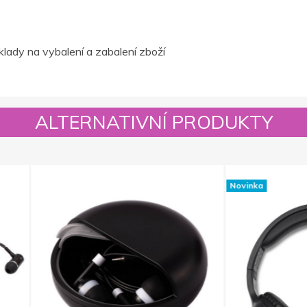
lady na vybalení a zabalení zboží
ALTERNATIVNÍ PRODUKTY
Novinka