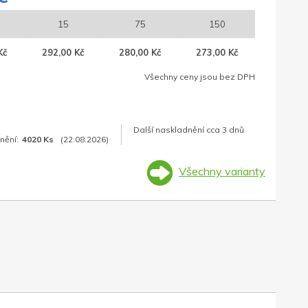
15
75
150
Kč
292,00 Kč
280,00 Kč
273,00 Kč
Všechny ceny jsou bez DPH
Další naskladnění cca 3 dnů
nění:
4020 Ks
(22.08.2026)
Všechny varianty