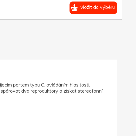
vložit do výběru
ecím portem typu C, ovládáním hlasitosti,
spárovat dva reproduktory a získat stereofonní