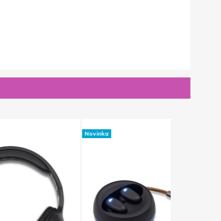
Novinka
Novinka