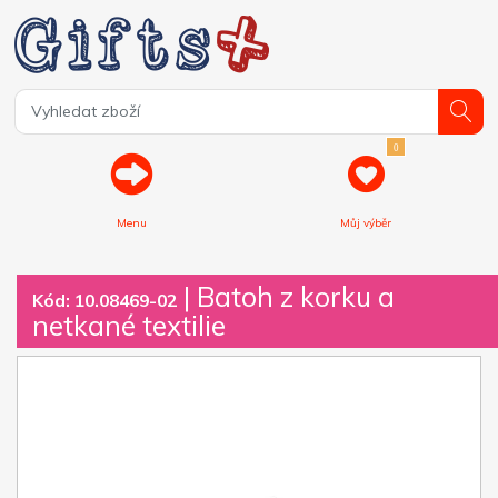
0
Menu
Můj výběr
| Batoh z korku a
Kód: 10.08469-02
netkané textilie