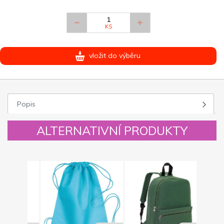
KS
vložit do výběru
Popis
ALTERNATIVNÍ PRODUKTY