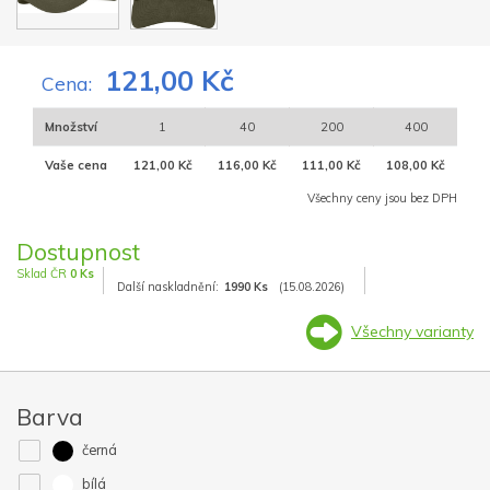
121,00 Kč
Cena:
Množství
1
40
200
400
Vaše cena
121,00 Kč
116,00 Kč
111,00 Kč
108,00 Kč
Všechny ceny jsou bez DPH
Dostupnost
Sklad ČR
0 Ks
Další naskladnění:
1990 Ks
(15.08.2026)
Všechny varianty
Barva
černá
bílá