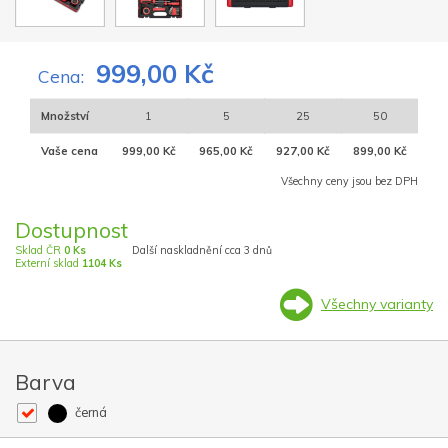
999,00 Kč
Cena:
Množství
1
5
25
50
Vaše cena
999,00 Kč
965,00 Kč
927,00 Kč
899,00 Kč
Všechny ceny jsou bez DPH
Dostupnost
Sklad ČR
0 Ks
Další naskladnění cca 3 dnů
Externí sklad
1104 Ks
Všechny varianty
Barva
černá