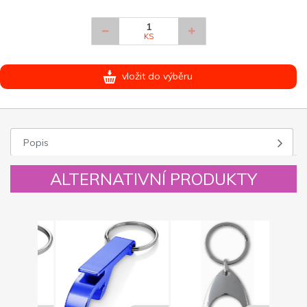
KS
vložit do výběru
Popis
ALTERNATIVNÍ PRODUKTY